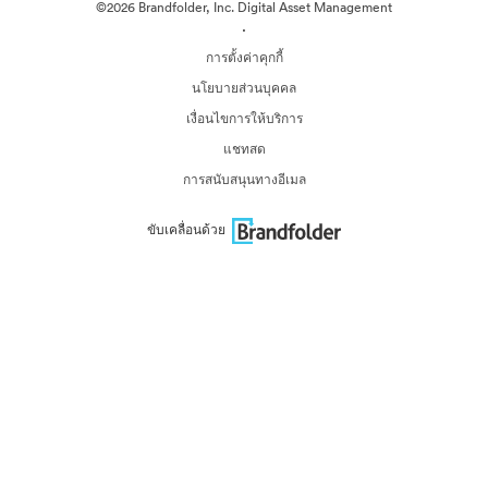
©2026 Brandfolder, Inc. Digital Asset Management
·
การตั้งค่าคุกกี้
นโยบายส่วนบุคคล
เงื่อนไขการให้บริการ
แชทสด
การสนับสนุนทางอีเมล
ขับเคลื่อนด้วย