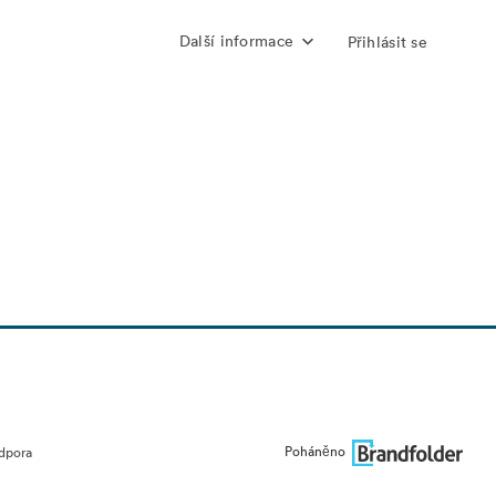
Další informace
Přihlásit se
Poháněno
dpora