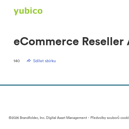
eCommerce Reseller 
140
Sdílet sbírku
·
©2026 Brandfolder, Inc. Digital Asset Management
Předvolby souborů cook